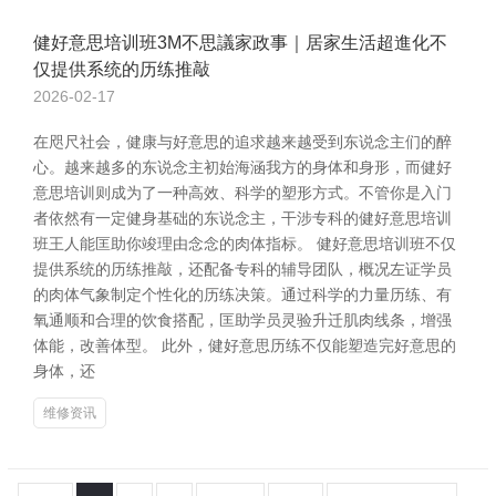
健好意思培训班3M不思議家政事｜居家生活超進化不
仅提供系统的历练推敲
2026-02-17
在咫尺社会，健康与好意思的追求越来越受到东说念主们的醉
心。越来越多的东说念主初始海涵我方的身体和身形，而健好
意思培训则成为了一种高效、科学的塑形方式。不管你是入门
者依然有一定健身基础的东说念主，干涉专科的健好意思培训
班王人能匡助你竣理由念念的肉体指标。 健好意思培训班不仅
提供系统的历练推敲，还配备专科的辅导团队，概况左证学员
的肉体气象制定个性化的历练决策。通过科学的力量历练、有
氧通顺和合理的饮食搭配，匡助学员灵验升迁肌肉线条，增强
体能，改善体型。 此外，健好意思历练不仅能塑造完好意思的
身体，还
维修资讯