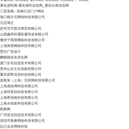
遵化便民网-遵化便民信息网_遵化分类信息网
三亚泵阀 - 泵阀行业门户网站
海口桃尔元网络科技有限公司
元迈海正
苏州艾可悠尔商贸有限公司
山西鑫和祥通防腐管道有限公司
儋州宁萌琪网络科技有限公司
上海阅莹网络科技有限公司
慧仂广告设计
鹏晓骏排名优化网
厦门全讯信息技术有限公司
贵州山水文化传媒有限公司
重庆原野花语科技有限公司
派斯派（上海）互联网科技有限公司
上海鼎灿博科技有限公司
上海玮雷佳科技有限公司
上海希佰格科技有限公司
上海永锦发科技有限公司
医桥网
广州逆流信息技术有限公司
深圳市善睿网络科技有限公司
以已会友网络科技