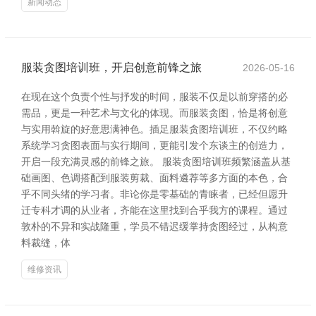
新闻动态
服装贪图培训班，开启创意前锋之旅
2026-05-16
在现在这个负责个性与抒发的时间，服装不仅是以前穿搭的必
需品，更是一种艺术与文化的体现。而服装贪图，恰是将创意
与实用斡旋的好意思满神色。插足服装贪图培训班，不仅约略
系统学习贪图表面与实行期间，更能引发个东谈主的创造力，
开启一段充满灵感的前锋之旅。 服装贪图培训班频繁涵盖从基
础画图、色调搭配到服装剪裁、面料遴荐等多方面的本色，合
乎不同头绪的学习者。非论你是零基础的青睐者，已经但愿升
迁专科才调的从业者，齐能在这里找到合乎我方的课程。通过
敦朴的不异和实战隆重，学员不错迟缓掌持贪图经过，从构意
料裁缝，体
维修资讯