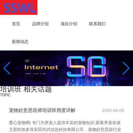
首页
品牌介绍
项目介绍
联系我们
新闻动态
培训班 相关话题
TOPIC
宠物好意思容师培训班用度详解
2026-06-09
爱心宠物网| 专门为养宠人提供丰富的宠物知识 跟着养宠东谈
主群的加多淮安田尚武信息科技有限公司，宠物好意思容行业